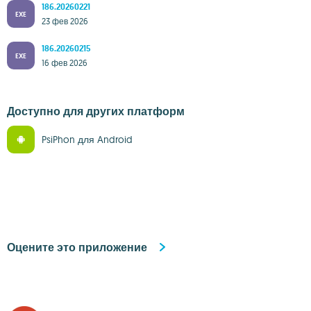
186.20260221
EXE
23 фев 2026
186.20260215
EXE
16 фев 2026
Доступно для других платформ
PsiPhon для Android
Оцените это приложение