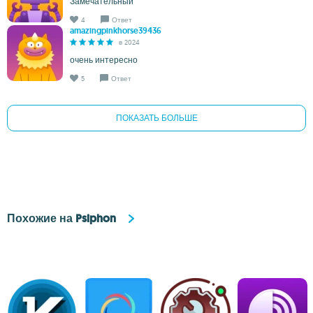
Замечательный
4
Ответ
amazingpinkhorse39436
в 2024
очень интересно
5
Ответ
ПОКАЗАТЬ БОЛЬШЕ
Похожие на Psiphon